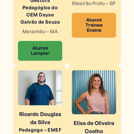
Gestora
Ribeirão Preto – SP
Pedagógica do
CEM Dayse
Alumni
Galvão de Souza
Trainee
Ensina
Maranhão – MA
Alumni
Lampiar
Ricardo Douglas
da Silva
Elisa de Oliveira
Pedagogo – EMEF
Coelho