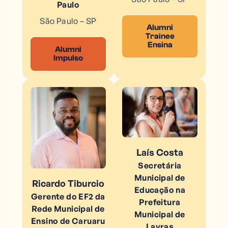
Paulo
São Paulo – SP
Alumni
Trainee
Ensina
Alumni
Impulso
Laís Costa
Secretária
Municipal de
Ricardo Tiburcio
Educação na
Gerente do EF2 da
Prefeitura
Rede Municipal de
Municipal de
Ensino de Caruaru
Lavras