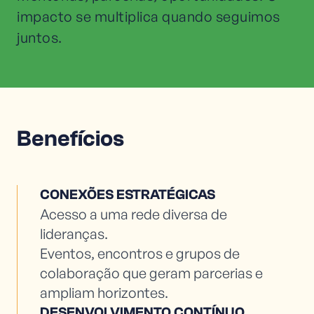
impacto se multiplica quando seguimos
juntos.
Benefícios
CONEXÕES ESTRATÉGICAS
Acesso a uma rede diversa de
lideranças.
Eventos, encontros e grupos de
colaboração que geram parcerias e
ampliam horizontes.
DESENVOLVIMENTO CONTÍNUO