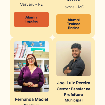
Caruaru – PE
Lavras – MG
Alumni
Alumni
Impulso
Trainee
Ensina
Joel Luiz Pereira
Gestor Escolar na
Prefeitura
Fernanda Maciel
Municipal