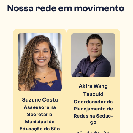
Nossa rede em movimento
Akira Wang
Tsuzuki
Suzane Costa
Coordenador de
Assessora na
Planejamento de
Secretaria
Redes na Seduc-
Municipal de
SP
Educação de São
São Paulo – SP