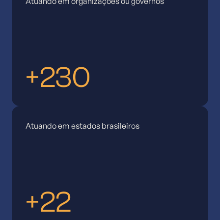
Atuando em organizações ou governos
+230
Atuando em estados brasileiros
+22