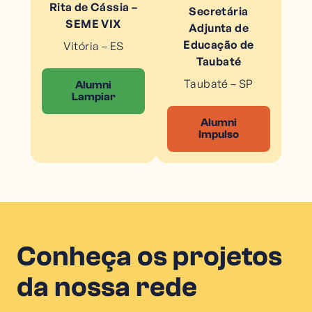
Rita de Cássia –
Secretária
SEME VIX
Adjunta de
Educação de
Vitória – ES
Taubaté
Taubaté – SP
Alumni
Lampiar
Alumni
Impulso
Conheça os projetos
da nossa rede