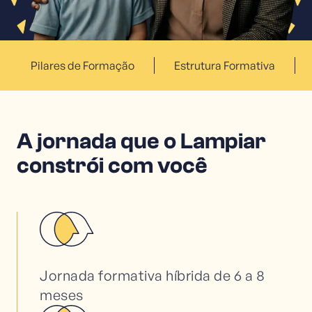
Pilares de Formação
Estrutura Formativa
A jornada que o Lampiar
constrói com você
Jornada formativa híbrida de 6 a 8
meses