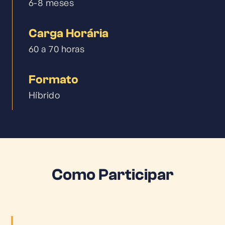
6-8 meses
Carga Horária
60 a 70 horas
Formato
Híbrido
Como Participar