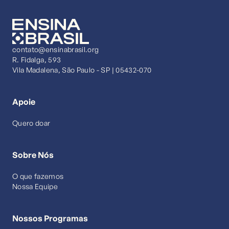
contato@ensinabrasil.org
R. Fidalga, 593
Vila Madalena, São Paulo - SP | 05432-070
Apoie
Quero doar
Sobre Nós
O que fazemos
Nossa Equipe
Nossos Programas