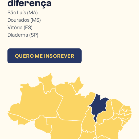
diferença
São Luís (MA)
Dourados (MS)
Vitória (ES)
Diadema (SP)
QUERO ME INSCREVER