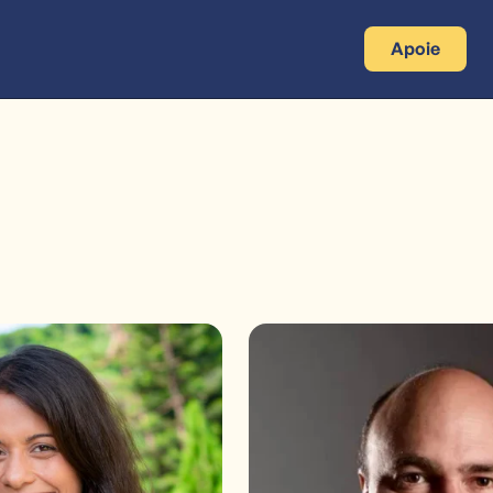
Apoie