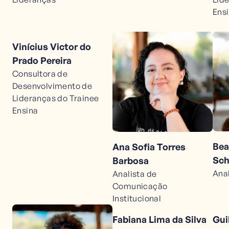
Ens
Vinícius Victor do
Prado Pereira
Consultora de
Desenvolvimento de
Lideranças do Trainee
Ensina
Bea
Ana Sofia Torres
Sch
Barbosa
Anal
Analista de
Comunicação
Institucional
Fabiana Lima da Silva
Gui