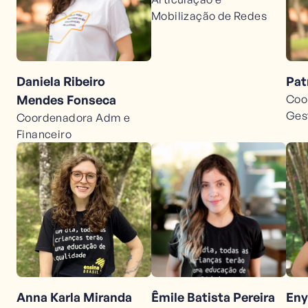
Mobilização de Redes
Daniela Ribeiro
Pat
Mendes Fonseca
Coo
Ges
Coordenadora Adm e
Financeiro
Anna Karla Miranda
Êmile Batista Pereira
Eny