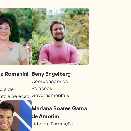
Beny Engelberg
iz Romanini
Coordenador de
Relações
ora de
Governamentais
to e Seleção
Mariana Soares Gama
de Amorim
Líder de Formação