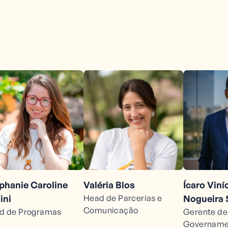
phanie Caroline
Valéria Blos
Ícaro Vin
ini
Head de Parcerias e
Nogueira
Comunicação
d de Programas
Gerente de
Governamen