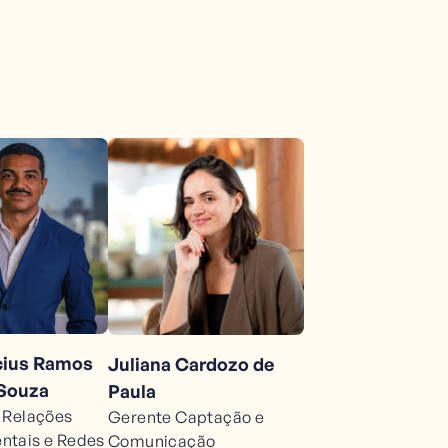
ícius Ramos
Juliana Cardozo de
 Souza
Paula
 Relações
Gerente Captação e
tais e Redes
Comunicação